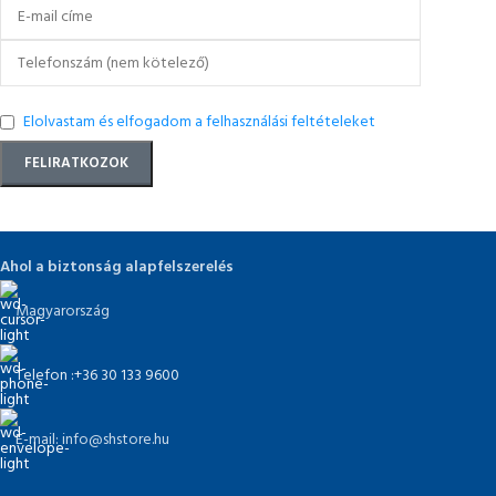
Elolvastam és elfogadom a felhasználási feltételeket
Ahol a biztonság alapfelszerelés
Magyarország
Telefon :+36 30 133 9600
E-mail: info@shstore.hu