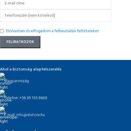
Elolvastam és elfogadom a felhasználási feltételeket
Ahol a biztonság alapfelszerelés
Magyarország
Telefon :+36 30 133 9600
E-mail: info@shstore.hu