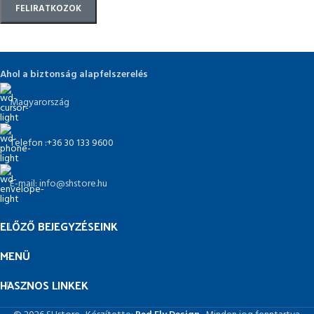
Ahol a biztonság alapfelszerelés
Magyarország
Telefon :+36 30 133 9600
E-mail: info@shstore.hu
ELŐZŐ BEJEGYZÉSEINK
MENÜ
HASZNOS LINKEK