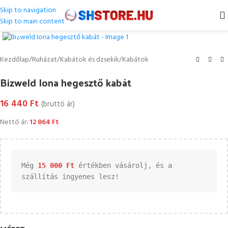
Skip to navigation
Skip to main content
Kattintson a nagyításhoz
Kezdőlap
/
Ruházat
/
Kabátok és dzsekik
/
Kabátok
Bizweld Iona hegesztő kabát
16 440
Ft
(bruttó ár)
Nettó ár:
12 864
Ft
Még 
15 000 
Ft
 értékben vásárolj, és a 
szállítás ingyenes lesz!