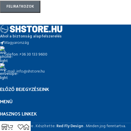
Ahol a biztonság alapfelszerelés
Magyarország
Telefon :+36 30 133 9600
E-mail: info@shstore.hu
ELŐZŐ BEJEGYZÉSEINK
MENÜ
HASZNOS LINKEK
© 2026 SHstore . Készítette:
Red Fly Design
. Minden jog fenntartva.