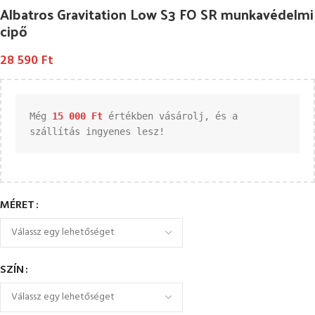
Albatros Gravitation Low S3 FO SR munkavédelmi
cipő
28 590
Ft
Még 
15 000 
Ft
 értékben vásárolj, és a 
szállítás ingyenes lesz!
MÉRET
SZÍN