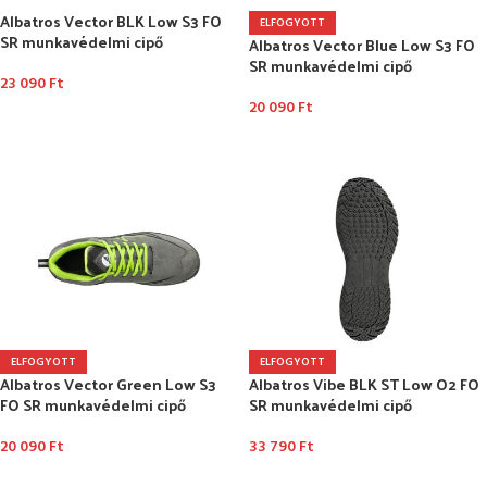
Albatros Vector BLK Low S3 FO
ELFOGYOTT
SR munkavédelmi cipő
Albatros Vector Blue Low S3 FO
SR munkavédelmi cipő
23 090
Ft
20 090
Ft
OPCIÓK VÁLASZTÁSA
OPCIÓK VÁLASZTÁSA
ELFOGYOTT
ELFOGYOTT
Albatros Vector Green Low S3
Albatros Vibe BLK ST Low O2 FO
FO SR munkavédelmi cipő
SR munkavédelmi cipő
20 090
Ft
33 790
Ft
OPCIÓK VÁLASZTÁSA
OPCIÓK VÁLASZTÁSA