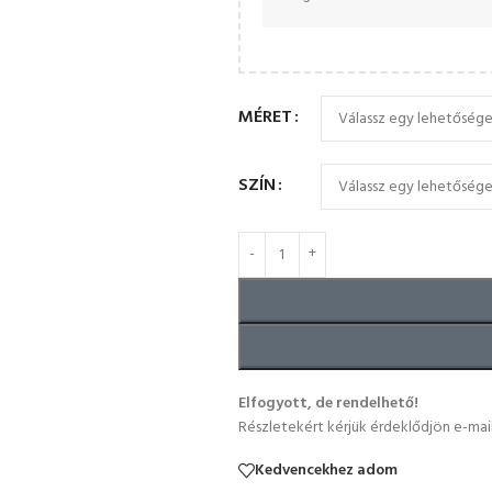
MÉRET
SZÍN
Elfogyott, de rendelhető!
Részletekért kérjük érdeklődjön e-mai
Kedvencekhez adom