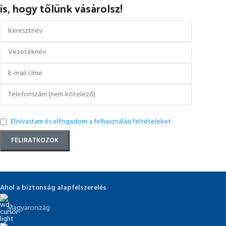
is, hogy tőlünk vásárolsz!
Elolvastam és elfogadom a felhasználási feltételeket
Ahol a biztonság alapfelszerelés
Magyarország