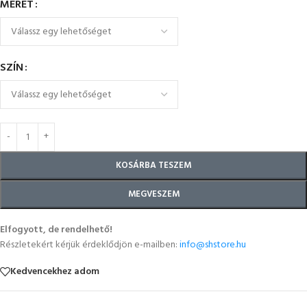
MÉRET
SZÍN
KOSÁRBA TESZEM
MEGVESZEM
Elfogyott, de rendelhető!
Részletekért kérjük érdeklődjön e-mailben:
info@shstore.hu
Kedvencekhez adom