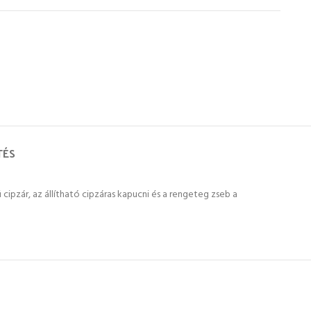
TÉS
 cipzár, az állítható cipzáras kapucni és a rengeteg zseb a