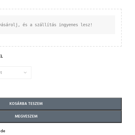
vásárolj, és a szállítás ingyenes lesz!
XL
KOSÁRBA TESZEM
MEGVESZEM
ide