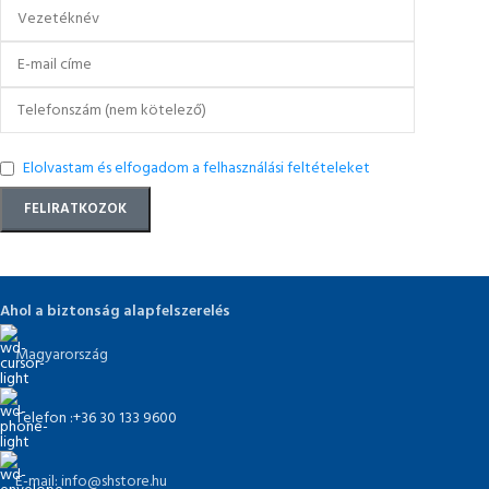
Elolvastam és elfogadom a felhasználási feltételeket
Ahol a biztonság alapfelszerelés
Magyarország
Telefon :+36 30 133 9600
E-mail: info@shstore.hu