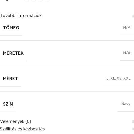
További információk
TÖMEG
N/A
MÉRETEK
N/A
MÉRET
S
,
XL
,
XS
,
XXL
SZÍN
Navy
Vélemények (0)
Szállítás és kézbesítés