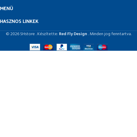
MENÜ
HASZNOS LINKEK
© 2026 SHstore . Készítette:
Red Fly Design
. Minden jog fenntartva.