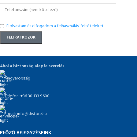
Elolvastam és elfogadom a felhasználási feltételeket
Ahol a biztonság alapfelszerelés
Magyarország
Telefon :+36 30 133 9600
E-mail: info@shstore.hu
ELŐZŐ BEJEGYZÉSEINK