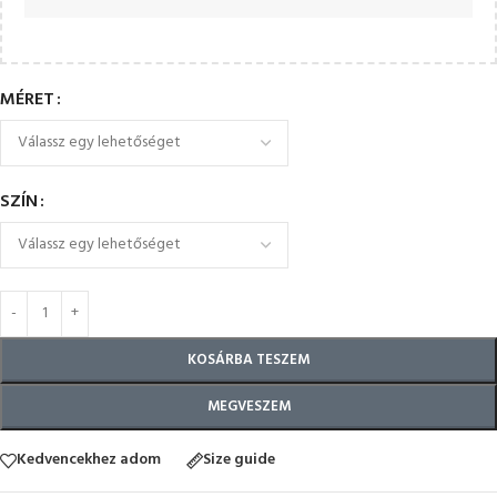
MÉRET
SZÍN
KOSÁRBA TESZEM
MEGVESZEM
Kedvencekhez adom
Size guide