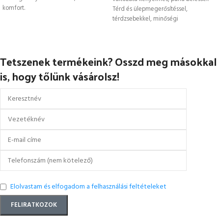
komfort.
Térd és ülepmegerősítéssel,
térdzsebekkel, minőségi
alapanyagból készül.
Tetszenek termékeink? Osszd meg másokkal
is, hogy tőlünk vásárolsz!
Elolvastam és elfogadom a felhasználási feltételeket