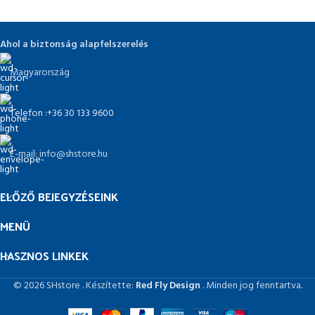
Ahol a biztonság alapfelszerelés
Magyarország
Telefon :+36 30 133 9600
E-mail: info@shstore.hu
ELŐZŐ BEJEGYZÉSEINK
MENÜ
HASZNOS LINKEK
© 2026 SHstore . Készítette:
Red Fly Design
. Minden jog fenntartva.