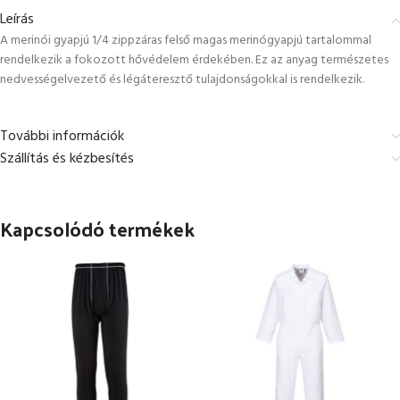
Leírás
A merinói gyapjú 1/4 zippzáras felső magas merinógyapjú tartalommal
rendelkezik a fokozott hővédelem érdekében. Ez az anyag természetes
nedvességelvezető és légáteresztő tulajdonságokkal is rendelkezik.
További információk
Szállítás és kézbesítés
Kapcsolódó termékek