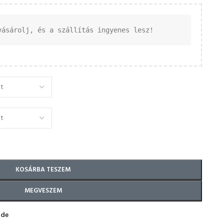
vásárolj, és a szállítás ingyenes lesz!
KOSÁRBA TESZEM
MEGVESZEM
ide