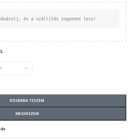
vásárolj, és a szállítás ingyenes lesz!
XL
KOSÁRBA TESZEM
MEGVESZEM
ide