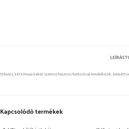
LEÍRÁS
T
Stílusos, kéttónusú kabát számos hasznos funkcióval rendelkezik, beleértve 
Kapcsolódó termékek