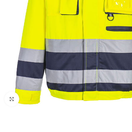
Kattintson a nagyításhoz