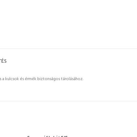
TÉS
is a kulcsok és érmék biztonságos tárolásához.