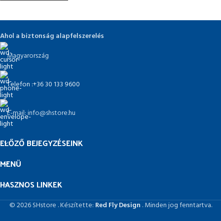
Ahol a biztonság alapfelszerelés
Magyarország
Telefon :+36 30 133 9600
E-mail: info@shstore.hu
ELŐZŐ BEJEGYZÉSEINK
MENÜ
HASZNOS LINKEK
© 2026 SHstore . Készítette:
Red Fly Design
. Minden jog fenntartva.