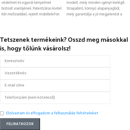
védelmet és egyedi kényelmet
modell, mely minden igényt kielégít.
biztosít viselőjének. Patentzáras kivitel.
Strapabíró, könnyű alapanyagból,
Két mellzsebbel, rejtett mobiltelefon
mely garantálja a jó megjelenést a
tartóval.
rendszeres
Tetszenek termékeink? Osszd meg másokkal
is, hogy tőlünk vásárolsz!
Elolvastam és elfogadom a felhasználási feltételeket