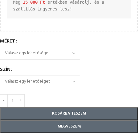
Még 
15 000 
Ft
 értékben vásárolj, és a 
szállítás ingyenes lesz!
MÉRET
SZÍN
KOSÁRBA TESZEM
MEGVESZEM