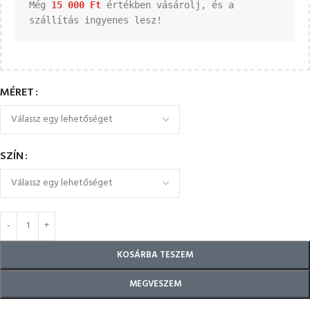
Még 
15 000 
Ft
 értékben vásárolj, és a 
szállítás ingyenes lesz!
MÉRET
SZÍN
KOSÁRBA TESZEM
MEGVESZEM