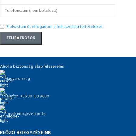
Elolvastam és elfogadom a felhasználási feltételeket
Ahol a biztonság alapfelszerelés
Magyarország
Telefon :+36 30 133 9600
E-mail: info@shstore.hu
ELŐZŐ BEJEGYZÉSEINK