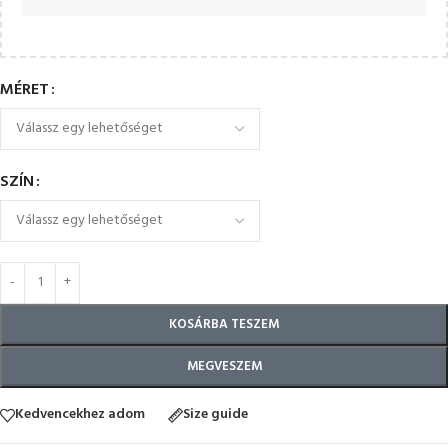
MÉRET
SZÍN
KOSÁRBA TESZEM
MEGVESZEM
Kedvencekhez adom
Size guide