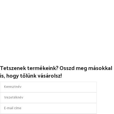
Tetszenek termékeink? Osszd meg másokkal
is, hogy tőlünk vásárolsz!