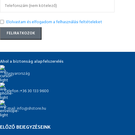
Elolvastam és elfogadom a felhasználási feltételeket
Ahol a biztonság alapfelszerelés
Magyarország
Telefon :+36 30 133 9600
E-mail: info@shstore.hu
ELŐZŐ BEJEGYZÉSEINK