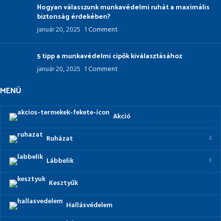
Hogyan válasszunk munkavédelmi ruhát a maximális
biztonság érdekében?
január 20, 2025
1 Comment
5 tipp a munkavédelmi cipők kiválasztásához
január 20, 2025
1 Comment
MENÜ
Akció
Ruházat
Lábbelik
Kesztyűk
Hallásvédelem