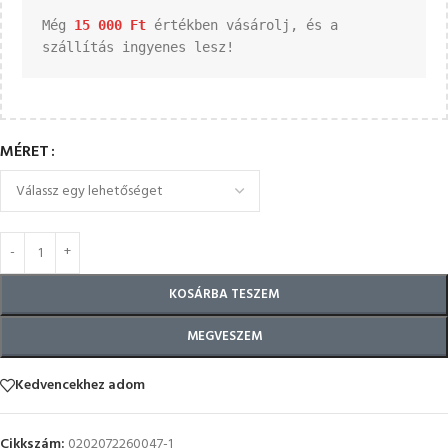
Még 
15 000 
Ft
 értékben vásárolj, és a 
szállítás ingyenes lesz!
MÉRET
KOSÁRBA TESZEM
MEGVESZEM
Kedvencekhez adom
Cikkszám:
0202072260047-1