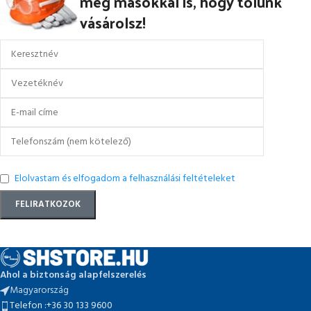
meg másokkal is, hogy tőlünk
vásárolsz!
Elolvastam és elfogadom a felhasználási feltételeket
Ahol a biztonság alapfelszerelés
Magyarország
Telefon :+36 30 133 9600