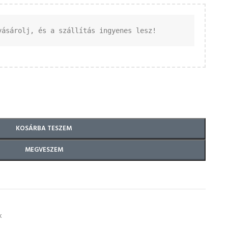
vásárolj, és a szállítás ingyenes lesz!
KOSÁRBA TESZEM
MEGVESZEM
k