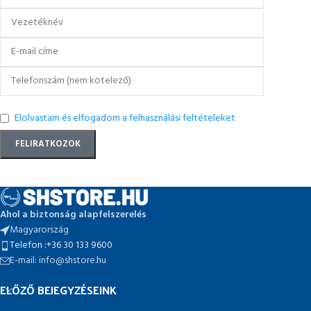
Elolvastam és elfogadom a felhasználási feltételeket
Ahol a biztonság alapfelszerelés
Magyarország
Telefon :+36 30 133 9600
E-mail: info@shstore.hu
ELŐZŐ BEJEGYZÉSEINK