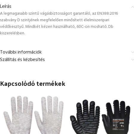
Leírás
A legmagasabb szintű vágásbiztosságot garantáló, az EN388:2016
szabvány D szintjének megfelelően minősített élelmiszeripari
védőkesztyű. Mindkét kézen használható, 60C-on mosható. Db
kiszerelésben.
További információk
Szállítás és kézbesítés
Kapcsolódó termékek