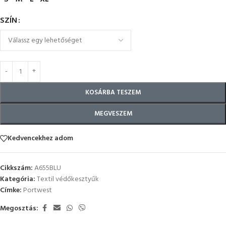
SZÍN
KOSÁRBA TESZEM
MEGVESZEM
Kedvencekhez adom
Cikkszám:
A655BLU
Kategória:
Textil védőkesztyűk
Címke:
Portwest
Megosztás: