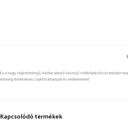
Ez a nagy teljesítményű, kézbe simuló kesztyű többfunkciós és minden munká
erősség érdekében, csuklótámasszal és védelemmel.
Kapcsolódó termékek