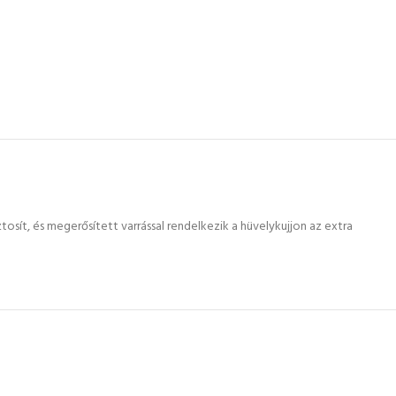
sít, és megerősített varrással rendelkezik a hüvelykujjon az extra