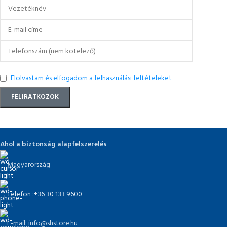
Elolvastam és elfogadom a felhasználási feltételeket
Ahol a biztonság alapfelszerelés
Magyarország
Telefon :+36 30 133 9600
E-mail: info@shstore.hu