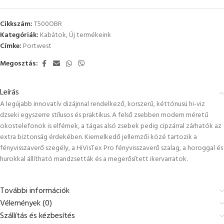
Cikkszám:
T500OBR
Kategóriák:
Kabátok
,
Új termékeink
Címke:
Portwest
Megosztás:
Leírás
A legújabb innovatív dizájnnal rendelkező, korszerű, kéttónusú hi-viz
dzseki egyszerre stílusos és praktikus. A felső zsebben modern méretű
okostelefonok is elférnek, a tágas alsó zsebek pedig cipzárral zárhatók az
extra biztonság érdekében. Kiemelkedő jellemzői közé tartozik a
fényvisszaverő szegély, a HiVisTex Pro fényvisszaverő szalag, a horoggal és
hurokkal állítható mandzsetták és a megerősített ikervarratok.
További információk
Vélemények (0)
Szállítás és kézbesítés