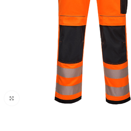
Kattintson a nagyításhoz