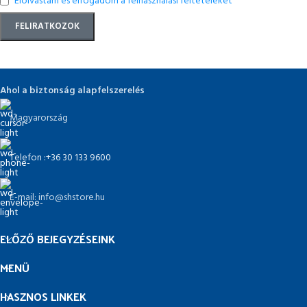
Elolvastam és elfogadom a felhasználási feltételeket
Ahol a biztonság alapfelszerelés
Magyarország
Telefon :+36 30 133 9600
E-mail: info@shstore.hu
ELŐZŐ BEJEGYZÉSEINK
MENÜ
HASZNOS LINKEK