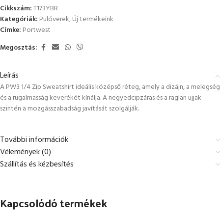
Cikkszám:
T173YBR
Kategóriák:
Pulóverek
,
Új termékeink
Címke:
Portwest
Megosztás:
Leírás
A PW3 1/4 Zip Sweatshirt ideális középső réteg, amely a dizájn, a melegség
és a rugalmasság keverékét kínálja. A negyedcipzáras és a raglan ujjak
szintén a mozgásszabadság javítását szolgálják.
További információk
Vélemények (0)
Szállítás és kézbesítés
Kapcsolódó termékek