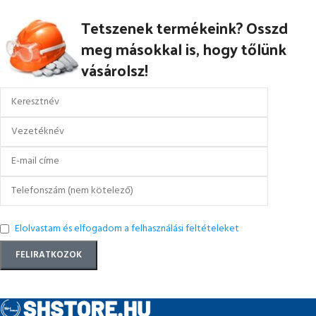
Tetszenek termékeink? Osszd
meg másokkal is, hogy tőlünk
vásárolsz!
Elolvastam és elfogadom a felhasználási feltételeket