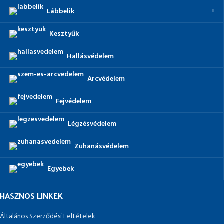
Lábbelik
Kesztyűk
Hallásvédelem
Arcvédelem
Fejvédelem
Légzésvédelem
Zuhanásvédelem
Egyebek
HASZNOS LINKEK
Általános Szerződési Feltételek