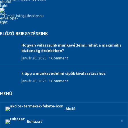
E-mail: info@shstore.hu
ELŐZŐ BEJEGYZÉSEINK
Hogyan válasszunk munkavédelmi ruhát a maximális
biztonság érdekében?
január 20, 2025
1 Comment
5 tipp a munkavédelmi cipők kiválasztásához
január 20, 2025
1 Comment
MENÜ
Akció
Ruházat