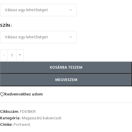
SZÍN
KOSÁRBA TESZEM
MEGVESZEM
Kedvencekhez adom
Cikkszám:
FD01BKR
Kategória:
Magasszárú bakancsok
Címke:
Portwest