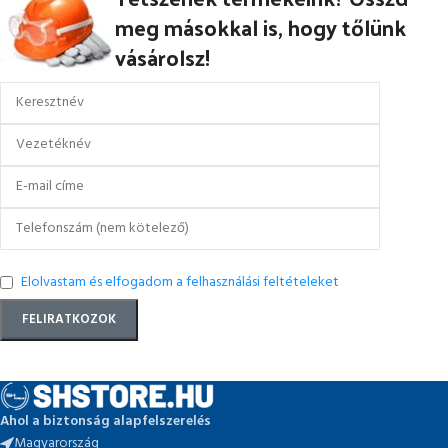
meg másokkal is, hogy tőlünk
vásárolsz!
Elolvastam és elfogadom a felhasználási feltételeket
Ahol a biztonság alapfelszerelés
Magyarország