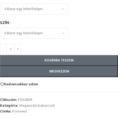
SZÍN
KOSÁRBA TESZEM
MEGVESZEM
Kedvencekhez adom
Cikkszám:
FD02BKR
Kategória:
Magasszárú bakancsok
Címke:
Portwest