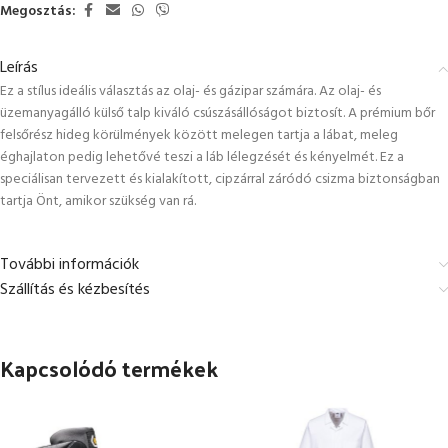
Megosztás:
Leírás
Ez a stílus ideális választás az olaj- és gázipar számára. Az olaj- és
üzemanyagálló külső talp kiváló csúszásállóságot biztosít. A prémium bőr
felsőrész hideg körülmények között melegen tartja a lábat, meleg
éghajlaton pedig lehetővé teszi a láb lélegzését és kényelmét. Ez a
speciálisan tervezett és kialakított, cipzárral záródó csizma biztonságban
tartja Önt, amikor szükség van rá.
További információk
Szállítás és kézbesítés
Kapcsolódó termékek