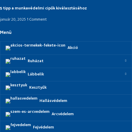
5 tipp a munkavédelmi cipők kiválasztásához
január 20, 2025
1 Comment
Menü
Akció
Ruházat
Lábbelik
Kesztyűk
Hallásvédelem
Arcvédelem
Fejvédelem