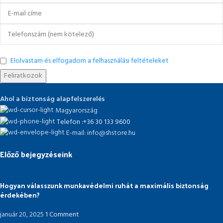
Elolvastam és elfogadom a felhasználási feltételeket
Ahol a biztonság alapfelszerelés
Magyarország
Telefon :+36 30 133 9600
E-mail: info@shstore.hu
Előző bejegyzéseink
Hogyan válasszunk munkavédelmi ruhát a maximális biztonság
érdekében?
január 20, 2025
1 Comment