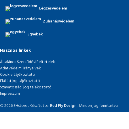
Légzésvédelem
Zuhanásvédelem
Egyebek
Hasznos linkek
Általános Szerződési Feltételek
Adatvédelmi irányelvek
Cookie tájékoztató
Elállási jog tájékoztató
Szavatossági jog tájékoztató
Impresszum
© 2026 SHstore . Készítette:
Red Fly Design
. Minden jog fenntartva.
Facebook
Email
Instagram