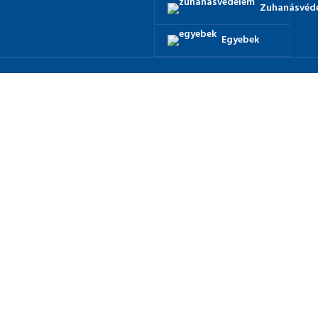
Zuhanásvéd
Egyebek