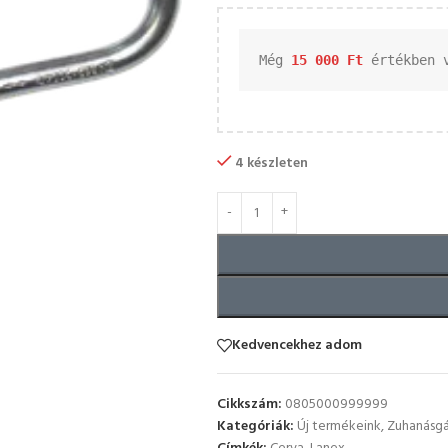
Még 
15 000 
Ft
 értékben 
4 készleten
Kedvencekhez adom
Cikkszám:
0805000999999
Kategóriák:
Új termékeink
,
Zuhanásgá