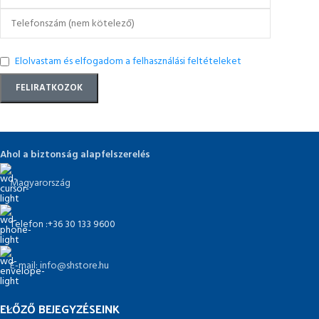
Elolvastam és elfogadom a felhasználási feltételeket
Ahol a biztonság alapfelszerelés
Magyarország
Telefon :+36 30 133 9600
E-mail: info@shstore.hu
ELŐZŐ BEJEGYZÉSEINK