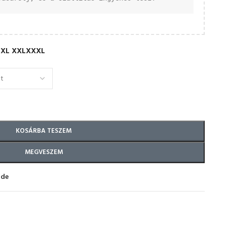
XL
XXL
XXXL
KOSÁRBA TESZEM
MEGVESZEM
ide