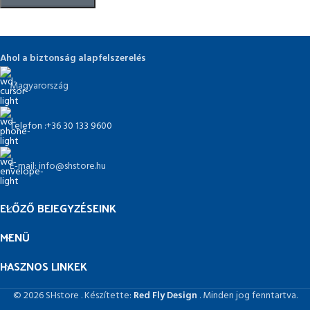
Ahol a biztonság alapfelszerelés
Magyarország
Telefon :+36 30 133 9600
E-mail: info@shstore.hu
ELŐZŐ BEJEGYZÉSEINK
MENÜ
HASZNOS LINKEK
© 2026 SHstore . Készítette:
Red Fly Design
. Minden jog fenntartva.