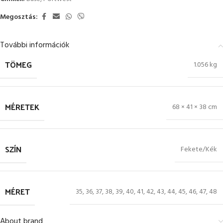
Megosztás:
További információk
TÖMEG
1.056 kg
MÉRETEK
68 × 41 × 38 cm
SZÍN
Fekete/Kék
MÉRET
35
,
36
,
37
,
38
,
39
,
40
,
41
,
42
,
43
,
44
,
45
,
46
,
47
,
48
About brand