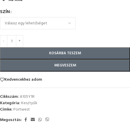
SZÍN
KOSÁRBA TESZEM
MEGVESZEM
Kedvencekhez adom
Cikkszám:
A105Y1R
Kategória:
Kesztyűk
Címke:
Portwest
Megosztás: