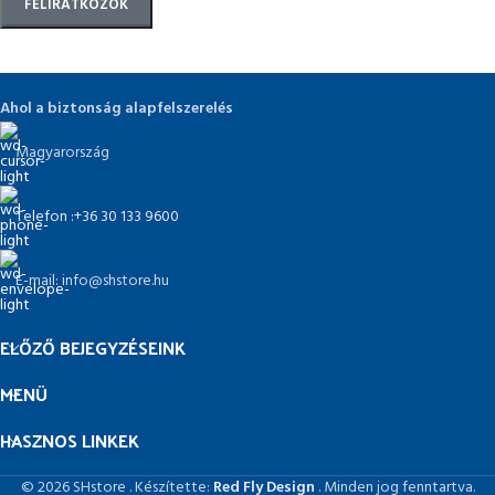
Ahol a biztonság alapfelszerelés
Magyarország
Telefon :+36 30 133 9600
E-mail: info@shstore.hu
ELŐZŐ BEJEGYZÉSEINK
MENÜ
HASZNOS LINKEK
© 2026 SHstore . Készítette:
Red Fly Design
. Minden jog fenntartva.