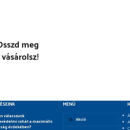
Osszd meg
 vásárolsz!
ÉSEINK
MENÜ
H
n válasszunk
Á
Akció
védelmi ruhát a maximális
A
nság érdekében?
C