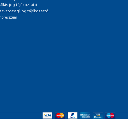
lállási jog tájékoztató
zavatossági jog tájékoztató
mpresszum