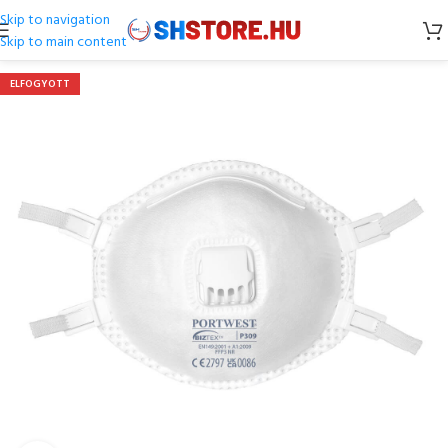
Skip to navigation
Skip to main content
ELFOGYOTT