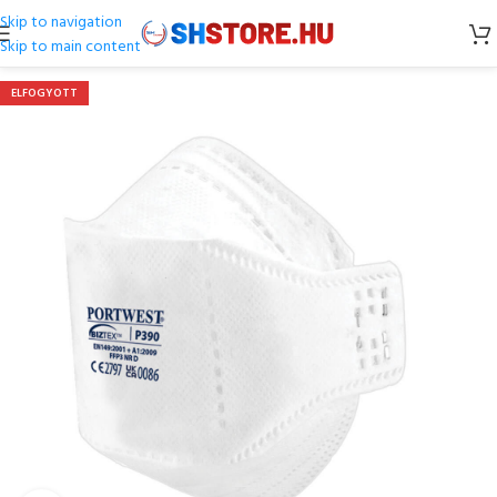
Skip to navigation
Skip to main content
ELFOGYOTT