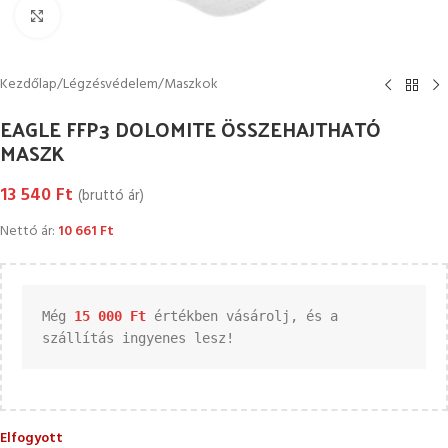
Kattintson a nagyításhoz
Kezdőlap
/
Légzésvédelem
/
Maszkok
EAGLE FFP3 DOLOMITE ÖSSZEHAJTHATÓ
MASZK
13 540
Ft
(bruttó ár)
Nettó ár:
10 661
Ft
Még 
15 000 
Ft
 értékben vásárolj, és a 
szállítás ingyenes lesz!
Elfogyott