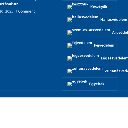
asztásához
Kesztyűk
 20, 2025
1 Comment
Hallásvédelem
Arcvéde
Fejvédelem
Légzésvédele
Zuhanásvéd
Egyebek