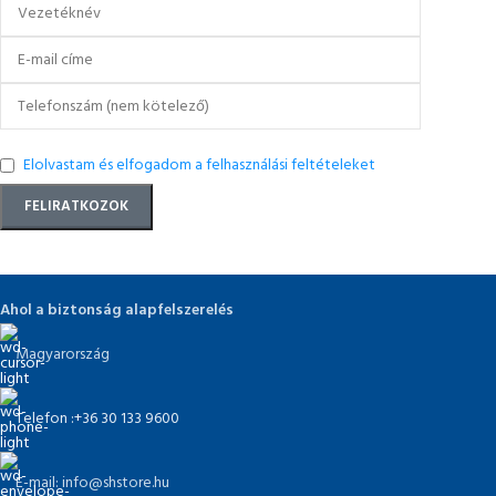
Elolvastam és elfogadom a felhasználási feltételeket
Ahol a biztonság alapfelszerelés
Magyarország
Telefon :+36 30 133 9600
E-mail: info@shstore.hu