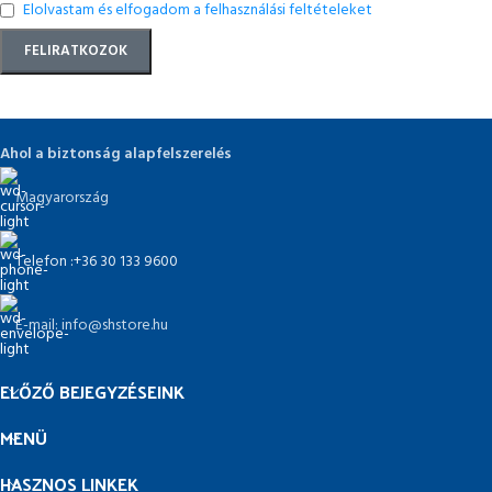
Elolvastam és elfogadom a felhasználási feltételeket
Ahol a biztonság alapfelszerelés
Magyarország
Telefon :+36 30 133 9600
E-mail: info@shstore.hu
ELŐZŐ BEJEGYZÉSEINK
MENÜ
HASZNOS LINKEK