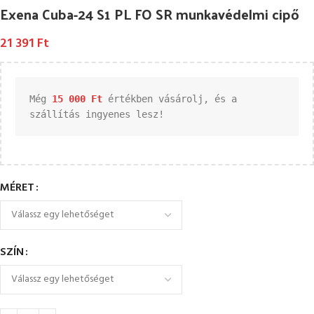
Exena Cuba-24 S1 PL FO SR munkavédelmi cipő
21 391
Ft
Még 
15 000 
Ft
 értékben vásárolj, és a 
szállítás ingyenes lesz!
MÉRET
SZÍN