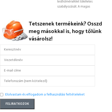
testhőmérséklet tökéletes
szabályozását. A magas
rugalmasságú, rendkívül tartós nylon
Tetszenek termékeink? Osszd
meg másokkal is, hogy tőlünk
vásárolsz!
Elolvastam és elfogadom a felhasználási feltételeket