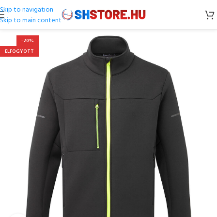
Skip to navigation
Skip to main content
-20%
ELFOGYOTT