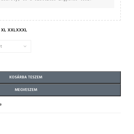
XL
XXL
XXXL
KOSÁRBA TESZEM
MEGVESZEM
e