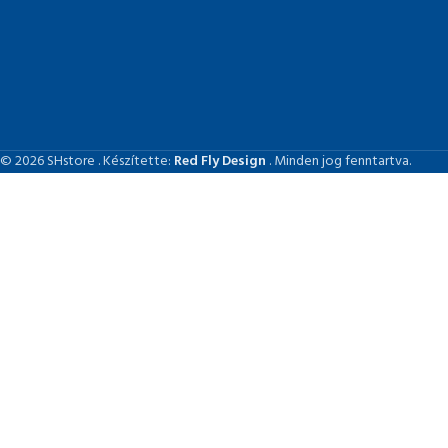
© 2026 SHstore . Készítette:
Red Fly Design
. Minden jog fenntartva.