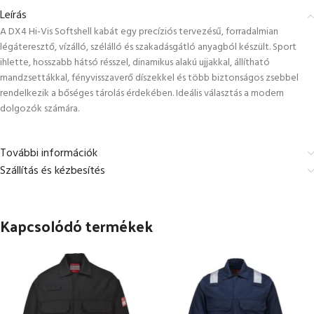
Leírás
A DX4 Hi-Vis Softshell kabát egy precíziós tervezésű, forradalmian
légáteresztő, vízálló, szélálló és szakadásgátló anyagból készült. Sport
ihlette, hosszabb hátsó résszel, dinamikus alakú ujjakkal, állítható
mandzsettákkal, fényvisszaverő díszekkel és több biztonságos zsebbel
rendelkezik a bőséges tárolás érdekében. Ideális választás a modern
dolgozók számára.
További információk
Szállítás és kézbesítés
Kapcsolódó termékek