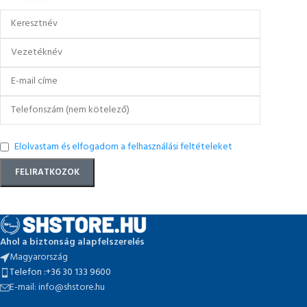
Elolvastam és elfogadom a felhasználási feltételeket
Ahol a biztonság alapfelszerelés
Magyarország
Telefon :+36 30 133 9600
E-mail: info@shstore.hu