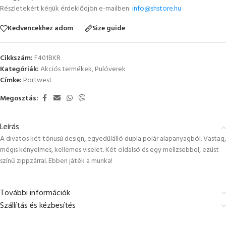
Részletekért kérjük érdeklődjön e-mailben:
info@shstore.hu
Kedvencekhez adom
Size guide
Cikkszám:
F401BKR
Kategóriák:
Akciós termékek
,
Pulóverek
Címke:
Portwest
Megosztás:
Leírás
A divatos két tónusú design, egyedülálló dupla polár alapanyagból. Vastag,
mégis kényelmes, kellemes viselet. Két oldalsó és egy mellzsebbel, ezüst
színű zippzárral. Ebben játék a munka!
További információk
Szállítás és kézbesítés