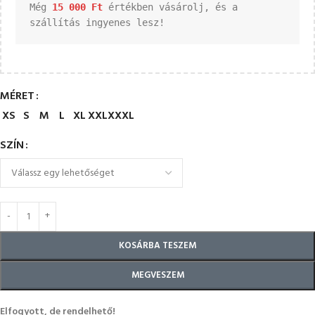
Még 
15 000 
Ft
 értékben vásárolj, és a 
szállítás ingyenes lesz!
MÉRET
XS
S
M
L
XL
XXL
XXXL
SZÍN
KOSÁRBA TESZEM
MEGVESZEM
Elfogyott, de rendelhető!