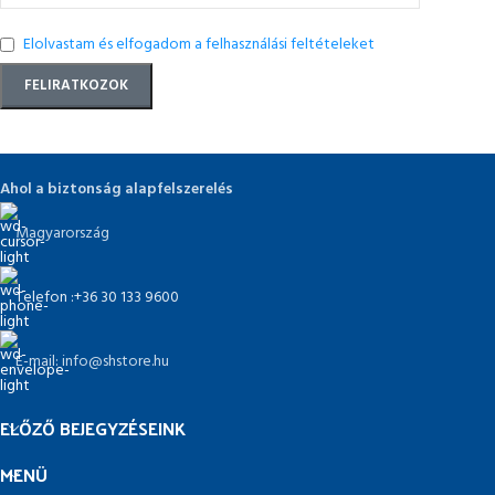
Elolvastam és elfogadom a felhasználási feltételeket
Ahol a biztonság alapfelszerelés
Magyarország
Telefon :+36 30 133 9600
E-mail: info@shstore.hu
ELŐZŐ BEJEGYZÉSEINK
MENÜ