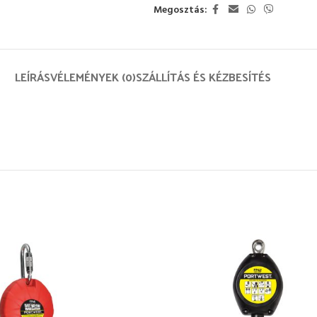
Megosztás:
LEÍRÁS
VÉLEMÉNYEK (0)
SZÁLLÍTÁS ÉS KÉZBESÍTÉS