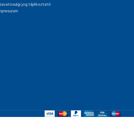
zavatossági jog tájékoztató
mpresszum