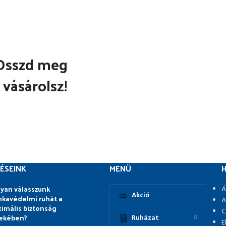
Osszd meg
 vásárolsz!
ÉSEINK
MENÜ
H
yan válasszunk
Á
Akció
kavédelmi ruhát a
A
imális biztonság
C
ekében?
Ruházat
E