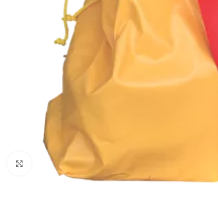
Kattintson a nagyításhoz