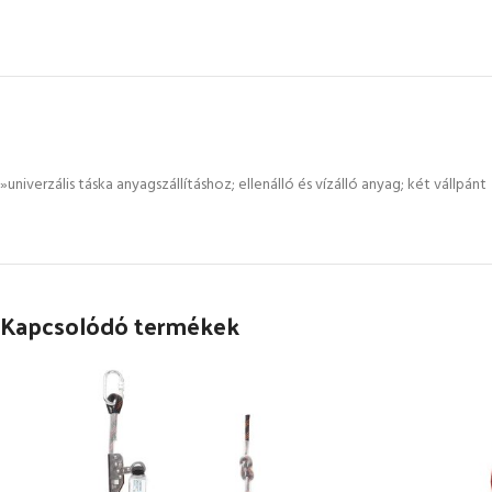
»univerzális táska anyagszállításhoz; ellenálló és vízálló anyag; két vállpánt
Kapcsolódó termékek